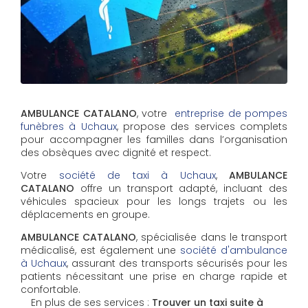
AMBULANCE CATALANO
, votre
entreprise de pompes
funèbres à Uchaux
, propose des services complets
pour accompagner les familles dans l’organisation
des obsèques avec dignité et respect.
Votre
société de taxi à Uchaux
,
AMBULANCE
CATALANO
offre un transport adapté, incluant des
véhicules spacieux pour les longs trajets ou les
déplacements en groupe.
AMBULANCE CATALANO
, spécialisée dans le transport
médicalisé, est également une
société d'ambulance
à Uchaux
, assurant des transports sécurisés pour les
patients nécessitant une prise en charge rapide et
confortable.
En plus de ses services :
Trouver un taxi suite à