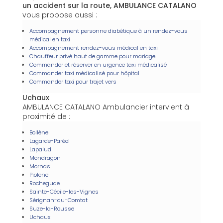
un accident sur la route, AMBULANCE CATALANO
vous propose aussi :
Accompagnement personne diabétique à un rendez-vous
médical en taxi
Accompagnement rendez-vous médical en taxi
Chauffeur privé haut de gamme pour mariage
Commander et réserver en urgence taxi médicalisé
Commander taxi médicalisé pour hôpital
Commander taxi pour trajet vers
Uchaux
AMBULANCE CATALANO Ambulancier intervient à
proximité de :
Bollène
Lagarde-Paréol
Lapalud
Mondragon
Mornas
Piolenc
Rochegude
Sainte-Cécile-les-Vignes
Sérignan-du-Comtat
Suze-la-Rousse
Uchaux