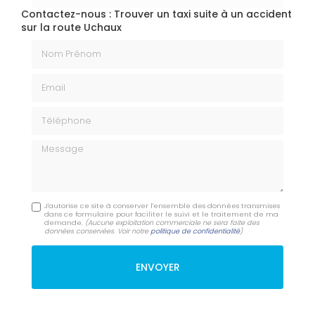
Contactez-nous : Trouver un taxi suite à un accident
sur la route Uchaux
Nom Prénom
Email
Téléphone
Message
J'autorise ce site à conserver l'ensemble des données transmises
dans ce formulaire pour faciliter le suivi et le traitement de ma
demande.
(Aucune exploitation commerciale ne sera faite des
données conservées. Voir notre
politique de confidentialité
)