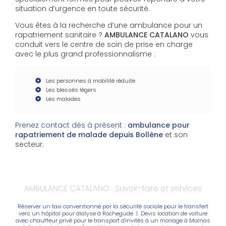
situation d’urgence en toute sécurité.
Vous êtes à la recherche d’une ambulance pour un
rapatriement sanitaire ?
AMBULANCE CATALANO
vous
conduit vers le centre de soin de prise en charge
avec le plus grand professionnalisme :
Les personnes à mobilité réduite
Les blessés légers
Les malades
Prenez contact dès à présent :
ambulance pour
rapatriement de malade depuis Bollène
et son
secteur.
AMBULANCE CATALANO : Savoir-faire et services
Réserver un taxi conventionné par la sécurité sociale pour le transfert
vers un hôpital pour dialyse à Rochegude
|
Devis location de voiture
avec chauffeur privé pour le transport d'invités à un mariage à Mornas