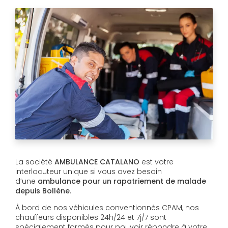
La société
AMBULANCE CATALANO
est votre
interlocuteur unique si vous avez besoin
d’une
ambulance pour un rapatriement de malade
depuis Bollène
.
À bord de nos véhicules conventionnés CPAM, nos
chauffeurs disponibles 24h/24 et 7j/7 sont
spécialement formés pour pouvoir répondre à votre