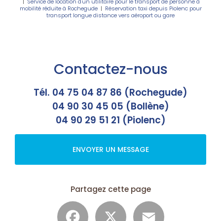
|
Service de location d'un utilitaire pour le transport de personne à
mobilité réduite à Rochegude
|
Réservation taxi depuis Piolenc pour
transport longue distance vers aéroport ou gare
Contactez-nous
Tél. 04 75 04 87 86 (Rochegude)
04 90 30 45 05 (Bollène)
04 90 29 51 21 (Piolenc)
ENVOYER UN MESSAGE
Partagez cette page
Facebook
X
Email