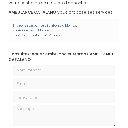
votre centre de soin ou de diagnostic.
AMBULANCE CATALANO
vous propose ses services :
Entreprise de pompes funèbres à Mornas
Société de taxi à Mornas
Société d'ambulance à Mornas
Consultez-nous : Ambulancier Mornas AMBULANCE
CATALANO
Nom Prénom
Email
Téléphone
Message