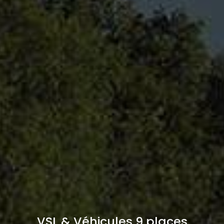
VSL & Véhicules 9 places