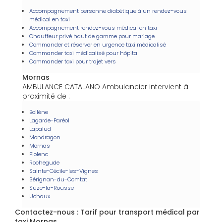
Accompagnement personne diabétique à un rendez-vous
médical en taxi
Accompagnement rendez-vous médical en taxi
Chauffeur privé haut de gamme pour mariage
Commander et réserver en urgence taxi médicalisé
Commander taxi médicalisé pour hôpital
Commander taxi pour trajet vers
Mornas
AMBULANCE CATALANO Ambulancier intervient à
proximité de :
Bollène
Lagarde-Paréol
Lapalud
Mondragon
Mornas
Piolenc
Rochegude
Sainte-Cécile-les-Vignes
Sérignan-du-Comtat
Suze-la-Rousse
Uchaux
Contactez-nous : Tarif pour transport médical par
taxi Mornas