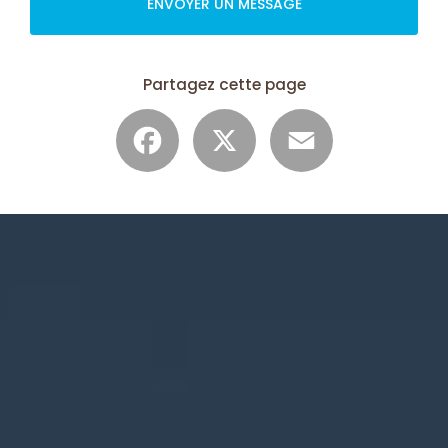
ENVOYER UN MESSAGE
Partagez cette page
Facebook
X
Email