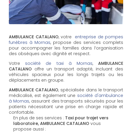
AMBULANCE CATALANO
, votre
entreprise de pompes
funèbres à Mornas
, propose des services complets
pour accompagner les familles dans l’organisation
des obsèques avec dignité et respect.
Votre
société de taxi à Mornas
,
AMBULANCE
CATALANO
offre un transport adapté, incluant des
véhicules spacieux pour les longs trajets ou les
déplacements en groupe.
AMBULANCE CATALANO
, spécialisée dans le transport
médicalisé, est également une
société d'ambulance
à Mornas
, assurant des transports sécurisés pour les
patients nécessitant une prise en charge rapide et
confortable.
En plus de ses services :
Taxi pour trajet vers
laboratoire, AMBULANCE CATALANO
vous
propose aussi :