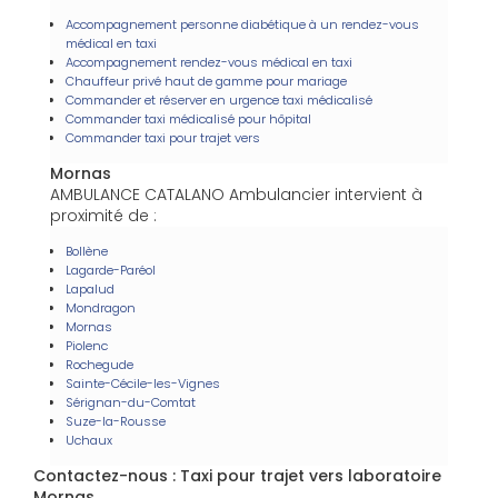
Accompagnement personne diabétique à un rendez-vous
médical en taxi
Accompagnement rendez-vous médical en taxi
Chauffeur privé haut de gamme pour mariage
Commander et réserver en urgence taxi médicalisé
Commander taxi médicalisé pour hôpital
Commander taxi pour trajet vers
Mornas
AMBULANCE CATALANO Ambulancier intervient à
proximité de :
Bollène
Lagarde-Paréol
Lapalud
Mondragon
Mornas
Piolenc
Rochegude
Sainte-Cécile-les-Vignes
Sérignan-du-Comtat
Suze-la-Rousse
Uchaux
Contactez-nous : Taxi pour trajet vers laboratoire
Mornas