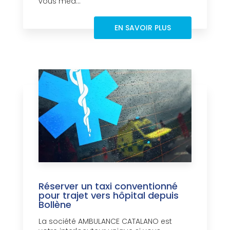
vous méd...
EN SAVOIR PLUS
Réserver un taxi conventionné
pour trajet vers hôpital depuis
Bollène
La société AMBULANCE CATALANO est