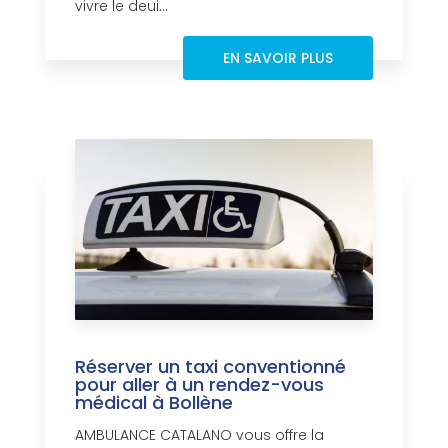
vivre le deui...
EN SAVOIR PLUS
Réserver un taxi conventionné
pour aller à un rendez-vous
médical à Bollène
AMBULANCE CATALANO vous offre la