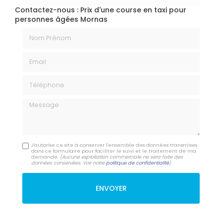
Contactez-nous : Prix d'une course en taxi pour
personnes âgées Mornas
Nom Prénom
Email
Téléphone
Message
J'autorise ce site à conserver l'ensemble des données transmises
dans ce formulaire pour faciliter le suivi et le traitement de ma
demande.
(Aucune exploitation commerciale ne sera faite des
données conservées. Voir notre
politique de confidentialité
)