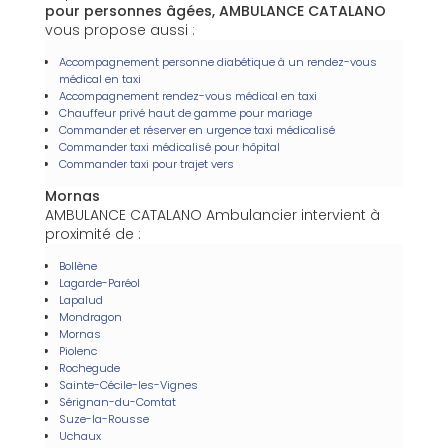
pour personnes âgées, AMBULANCE CATALANO
vous propose aussi :
Accompagnement personne diabétique à un rendez-vous
médical en taxi
Accompagnement rendez-vous médical en taxi
Chauffeur privé haut de gamme pour mariage
Commander et réserver en urgence taxi médicalisé
Commander taxi médicalisé pour hôpital
Commander taxi pour trajet vers
Mornas
AMBULANCE CATALANO Ambulancier intervient à
proximité de :
Bollène
Lagarde-Paréol
Lapalud
Mondragon
Mornas
Piolenc
Rochegude
Sainte-Cécile-les-Vignes
Sérignan-du-Comtat
Suze-la-Rousse
Uchaux