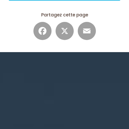
Partagez cette page
Facebook
X
Email