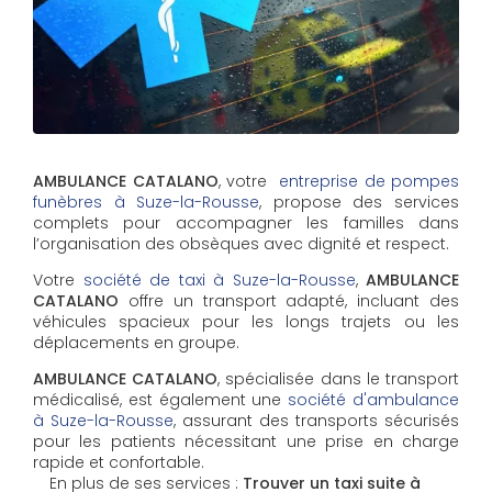
AMBULANCE CATALANO
, votre
entreprise de pompes
funèbres à Suze-la-Rousse
, propose des services
complets pour accompagner les familles dans
l’organisation des obsèques avec dignité et respect.
Votre
société de taxi à Suze-la-Rousse
,
AMBULANCE
CATALANO
offre un transport adapté, incluant des
véhicules spacieux pour les longs trajets ou les
déplacements en groupe.
AMBULANCE CATALANO
, spécialisée dans le transport
médicalisé, est également une
société d'ambulance
à Suze-la-Rousse
, assurant des transports sécurisés
pour les patients nécessitant une prise en charge
rapide et confortable.
En plus de ses services :
Trouver un taxi suite à