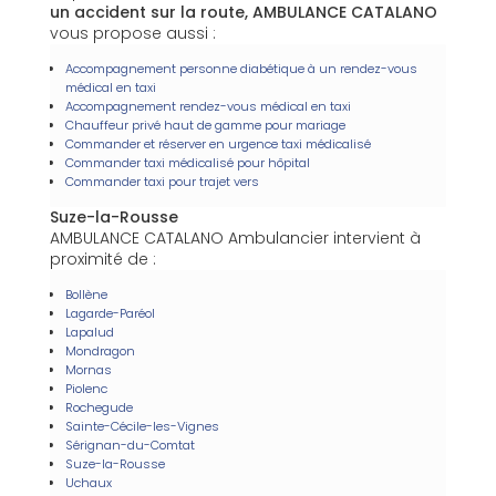
un accident sur la route, AMBULANCE CATALANO
vous propose aussi :
Accompagnement personne diabétique à un rendez-vous
médical en taxi
Accompagnement rendez-vous médical en taxi
Chauffeur privé haut de gamme pour mariage
Commander et réserver en urgence taxi médicalisé
Commander taxi médicalisé pour hôpital
Commander taxi pour trajet vers
Suze-la-Rousse
AMBULANCE CATALANO Ambulancier intervient à
proximité de :
Bollène
Lagarde-Paréol
Lapalud
Mondragon
Mornas
Piolenc
Rochegude
Sainte-Cécile-les-Vignes
Sérignan-du-Comtat
Suze-la-Rousse
Uchaux