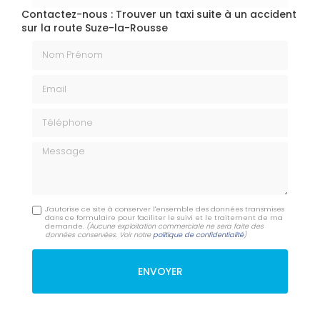
Contactez-nous : Trouver un taxi suite à un accident
sur la route Suze-la-Rousse
Nom Prénom
Email
Téléphone
Message
J'autorise ce site à conserver l'ensemble des données transmises
dans ce formulaire pour faciliter le suivi et le traitement de ma
demande.
(Aucune exploitation commerciale ne sera faite des
données conservées. Voir notre
politique de confidentialité
)