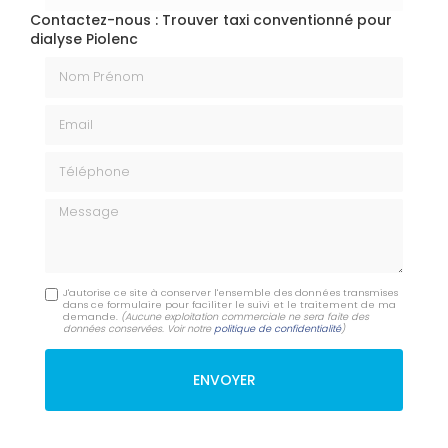
Contactez-nous : Trouver taxi conventionné pour
dialyse Piolenc
Nom Prénom
Email
Téléphone
Message
J'autorise ce site à conserver l'ensemble des données transmises
dans ce formulaire pour faciliter le suivi et le traitement de ma
demande.
(Aucune exploitation commerciale ne sera faite des
données conservées. Voir notre
politique de confidentialité
)