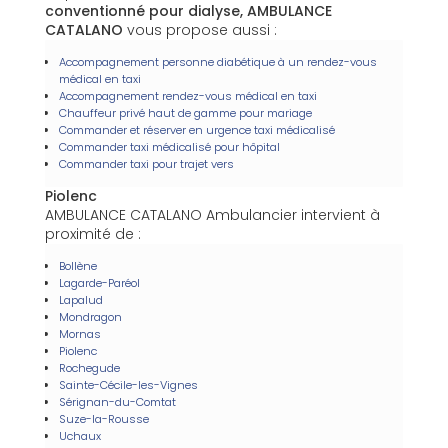
conventionné pour dialyse, AMBULANCE
CATALANO
vous propose aussi :
Accompagnement personne diabétique à un rendez-vous
médical en taxi
Accompagnement rendez-vous médical en taxi
Chauffeur privé haut de gamme pour mariage
Commander et réserver en urgence taxi médicalisé
Commander taxi médicalisé pour hôpital
Commander taxi pour trajet vers
Piolenc
AMBULANCE CATALANO Ambulancier intervient à
proximité de :
Bollène
Lagarde-Paréol
Lapalud
Mondragon
Mornas
Piolenc
Rochegude
Sainte-Cécile-les-Vignes
Sérignan-du-Comtat
Suze-la-Rousse
Uchaux