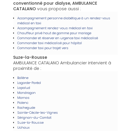
conventionné pour dialyse, AMBULANCE
CATALANO
vous propose aussi :
Accompagnement personne diabétique à un rendez-vous
médical en taxi
Accompagnement rendez-vous médical en taxi
Chauffeur privé haut de gamme pour mariage
Commander et réserver en urgence taxi médicalisé
Commander taxi médicalisé pour hôpital
Commander taxi pour trajet vers
Suze-la-Rousse
AMBULANCE CATALANO Ambulancier intervient à
proximité de :
Bollène
Lagarde-Paréol
Lapalud
Mondragon
Mornas
Piolenc
Rochegude
Sainte-Cécile-les-Vignes
Sérignan-du-Comtat
Suze-la-Rousse
Uchaux