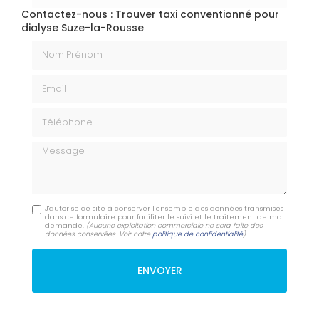
Contactez-nous : Trouver taxi conventionné pour
dialyse Suze-la-Rousse
Nom Prénom
Email
Téléphone
Message
J'autorise ce site à conserver l'ensemble des données transmises
dans ce formulaire pour faciliter le suivi et le traitement de ma
demande.
(Aucune exploitation commerciale ne sera faite des
données conservées. Voir notre
politique de confidentialité
)