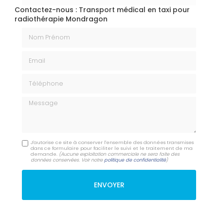
Contactez-nous : Transport médical en taxi pour
radiothérapie Mondragon
Nom Prénom
Email
Téléphone
Message
J'autorise ce site à conserver l'ensemble des données transmises
dans ce formulaire pour faciliter le suivi et le traitement de ma
demande.
(Aucune exploitation commerciale ne sera faite des
données conservées. Voir notre
politique de confidentialité
)