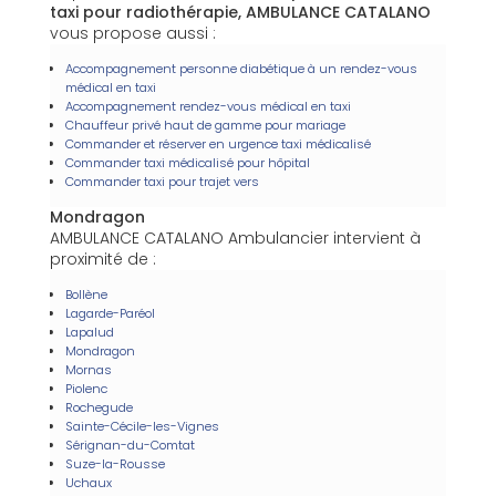
taxi pour radiothérapie, AMBULANCE CATALANO
vous propose aussi :
Accompagnement personne diabétique à un rendez-vous
médical en taxi
Accompagnement rendez-vous médical en taxi
Chauffeur privé haut de gamme pour mariage
Commander et réserver en urgence taxi médicalisé
Commander taxi médicalisé pour hôpital
Commander taxi pour trajet vers
Mondragon
AMBULANCE CATALANO Ambulancier intervient à
proximité de :
Bollène
Lagarde-Paréol
Lapalud
Mondragon
Mornas
Piolenc
Rochegude
Sainte-Cécile-les-Vignes
Sérignan-du-Comtat
Suze-la-Rousse
Uchaux