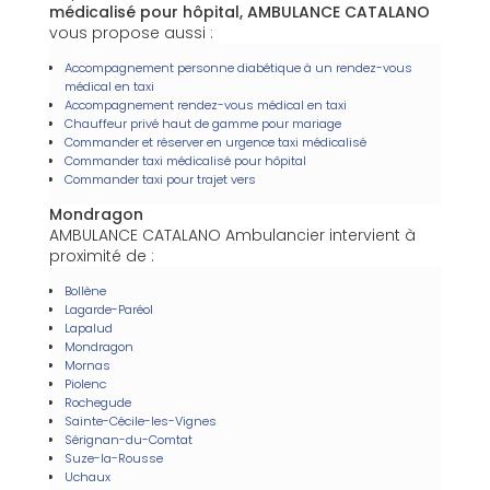
médicalisé pour hôpital, AMBULANCE CATALANO
vous propose aussi :
Accompagnement personne diabétique à un rendez-vous
médical en taxi
Accompagnement rendez-vous médical en taxi
Chauffeur privé haut de gamme pour mariage
Commander et réserver en urgence taxi médicalisé
Commander taxi médicalisé pour hôpital
Commander taxi pour trajet vers
Mondragon
AMBULANCE CATALANO Ambulancier intervient à
proximité de :
Bollène
Lagarde-Paréol
Lapalud
Mondragon
Mornas
Piolenc
Rochegude
Sainte-Cécile-les-Vignes
Sérignan-du-Comtat
Suze-la-Rousse
Uchaux