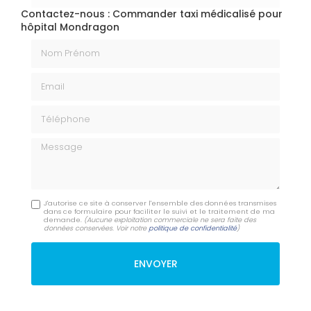
Contactez-nous : Commander taxi médicalisé pour
hôpital Mondragon
Nom Prénom
Email
Téléphone
Message
J'autorise ce site à conserver l'ensemble des données transmises
dans ce formulaire pour faciliter le suivi et le traitement de ma
demande.
(Aucune exploitation commerciale ne sera faite des
données conservées. Voir notre
politique de confidentialité
)