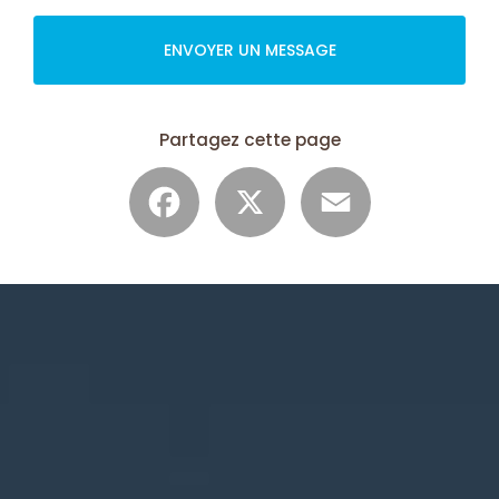
ENVOYER UN MESSAGE
Partagez cette page
Facebook
X
Email