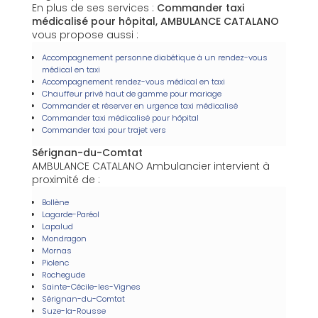
En plus de ses services :
Commander taxi
médicalisé pour hôpital, AMBULANCE CATALANO
vous propose aussi :
Accompagnement personne diabétique à un rendez-vous
médical en taxi
Accompagnement rendez-vous médical en taxi
Chauffeur privé haut de gamme pour mariage
Commander et réserver en urgence taxi médicalisé
Commander taxi médicalisé pour hôpital
Commander taxi pour trajet vers
Sérignan-du-Comtat
AMBULANCE CATALANO Ambulancier intervient à
proximité de :
Bollène
Lagarde-Paréol
Lapalud
Mondragon
Mornas
Piolenc
Rochegude
Sainte-Cécile-les-Vignes
Sérignan-du-Comtat
Suze-la-Rousse