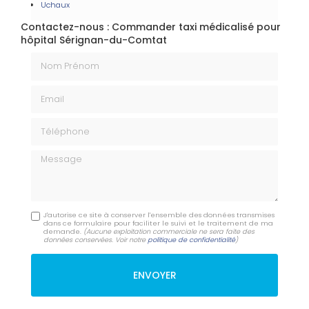
Uchaux
Contactez-nous : Commander taxi médicalisé pour
hôpital Sérignan-du-Comtat
Nom Prénom
Email
Téléphone
Message
J'autorise ce site à conserver l'ensemble des données transmises
dans ce formulaire pour faciliter le suivi et le traitement de ma
demande.
(Aucune exploitation commerciale ne sera faite des
données conservées. Voir notre
politique de confidentialité
)