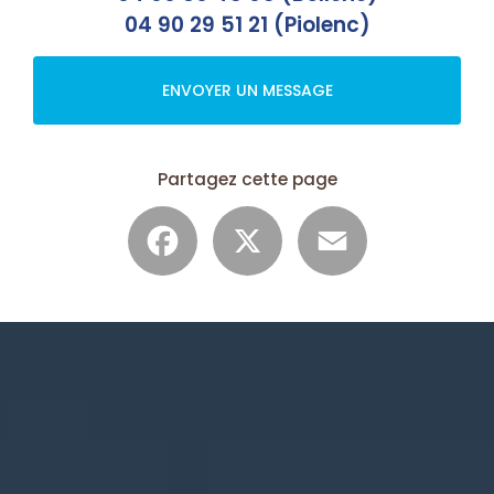
04 90 29 51 21 (Piolenc)
ENVOYER UN MESSAGE
Partagez cette page
Facebook
X
Email