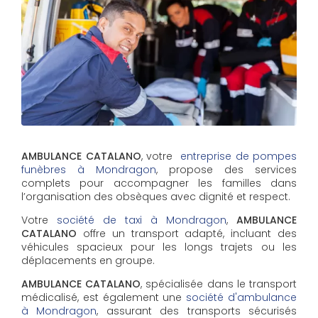
AMBULANCE CATALANO
, votre
entreprise de pompes
funèbres à Mondragon
, propose des services
complets pour accompagner les familles dans
l’organisation des obsèques avec dignité et respect.
Votre
société de taxi à Mondragon
,
AMBULANCE
CATALANO
offre un transport adapté, incluant des
véhicules spacieux pour les longs trajets ou les
déplacements en groupe.
AMBULANCE CATALANO
, spécialisée dans le transport
médicalisé, est également une
société d'ambulance
à Mondragon
, assurant des transports sécurisés