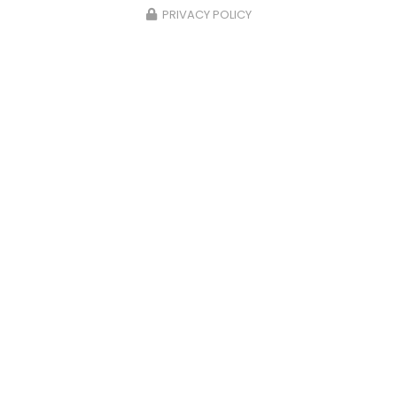
PRIVACY POLICY
29/06/2026