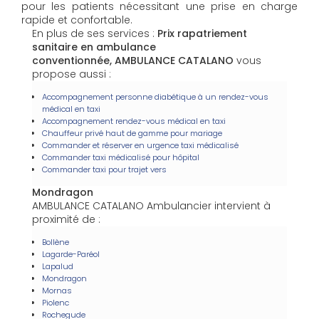
pour les patients nécessitant une prise en charge
rapide et confortable.
En plus de ses services :
Prix rapatriement
sanitaire en ambulance
conventionnée, AMBULANCE CATALANO
vous
propose aussi :
Accompagnement personne diabétique à un rendez-vous
médical en taxi
Accompagnement rendez-vous médical en taxi
Chauffeur privé haut de gamme pour mariage
Commander et réserver en urgence taxi médicalisé
Commander taxi médicalisé pour hôpital
Commander taxi pour trajet vers
Mondragon
AMBULANCE CATALANO Ambulancier intervient à
proximité de :
Bollène
Lagarde-Paréol
Lapalud
Mondragon
Mornas
Piolenc
Rochegude