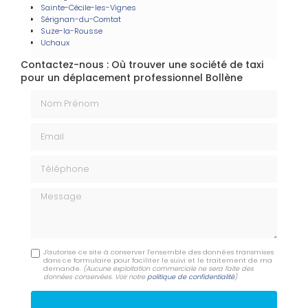
Sainte-Cécile-les-Vignes
Sérignan-du-Comtat
Suze-la-Rousse
Uchaux
Contactez-nous : Où trouver une société de taxi
pour un déplacement professionnel Bollène
Nom Prénom
Email
Téléphone
Message
J'autorise ce site à conserver l'ensemble des données transmises
dans ce formulaire pour faciliter le suivi et le traitement de ma
demande.
(Aucune exploitation commerciale ne sera faite des
données conservées. Voir notre
politique de confidentialité
)