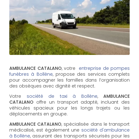
AMBULANCE CATALANO
, votre
entreprise de pompes
funèbres à Bollène
, propose des services complets
pour accompagner les familles dans l’organisation
des obsèques avec dignité et respect.
Votre
société de taxi à Bollène
,
AMBULANCE
CATALANO
offre un transport adapté, incluant des
véhicules spacieux pour les longs trajets ou les
déplacements en groupe.
AMBULANCE CATALANO
, spécialisée dans le transport
médicalisé, est également une
société d'ambulance
à Bollène
, assurant des transports sécurisés pour les