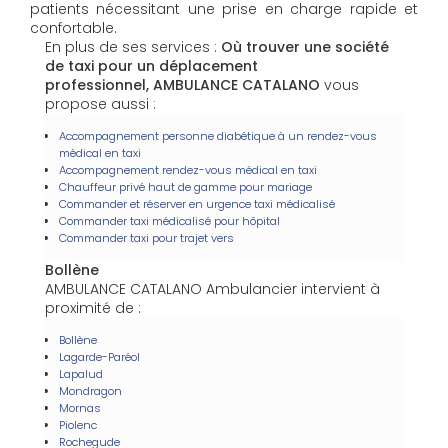
patients nécessitant une prise en charge rapide et
confortable.
En plus de ses services :
Où trouver une société
de taxi pour un déplacement
professionnel, AMBULANCE CATALANO
vous
propose aussi :
Accompagnement personne diabétique à un rendez-vous
médical en taxi
Accompagnement rendez-vous médical en taxi
Chauffeur privé haut de gamme pour mariage
Commander et réserver en urgence taxi médicalisé
Commander taxi médicalisé pour hôpital
Commander taxi pour trajet vers
Bollène
AMBULANCE CATALANO Ambulancier intervient à
proximité de :
Bollène
Lagarde-Paréol
Lapalud
Mondragon
Mornas
Piolenc
Rochegude