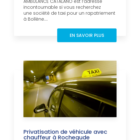
AMBULANCE CATALANO est l’adresse
incontournable si vous recherchez
une société de taxi pour un rapatriement
à Bollène....
EN SAVOIR PLUS
Privatisation de véhicule avec
chauffeur à Rochegude