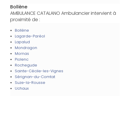
Bollène
AMBULANCE CATALANO Ambulancier intervient à
proximité de :
Bollène
Lagarde-Paréol
Lapalud
Mondragon
Mornas
Piolenc
Rochegude
Sainte-Cécile-les-Vignes
Sérignan-du-Comtat
Suze-la-Rousse
Uchaux