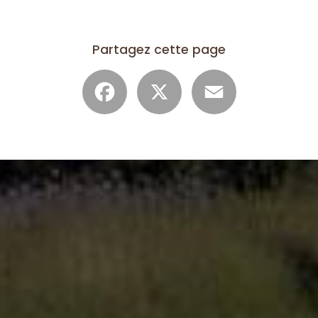
Partagez cette page
Facebook
X
Email