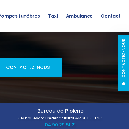
Pompes funèbres
Taxi
Ambulance
Contact
CONTACTEZ-NOUS
CONTACTEZ-NOUS
Bureau de Piolenc
619 boulevard Frédéric Mistral
84420 PIOLENC
04 90 29 51 21