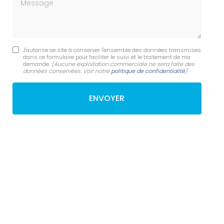
Message
J'autorise ce site à conserver l'ensemble des données transmises
dans ce formulaire pour faciliter le suivi et le traitement de ma
demande.
(Aucune exploitation commerciale ne sera faite des
données conservées. Voir notre
politique de confidentialité
)