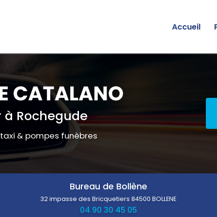
Accueil
 à Rochegude
 taxi & pompes funèbres
Bureau de Bollène
32 impasse des Bricquetiers
84500 BOLLENE
04 90 30 45 05