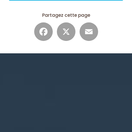
Partagez cette page
Facebook
X
Email