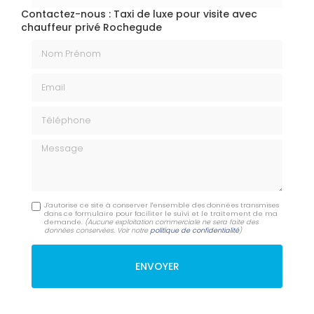
Contactez-nous : Taxi de luxe pour visite avec
chauffeur privé Rochegude
Nom Prénom
Email
Téléphone
Message
J'autorise ce site à conserver l'ensemble des données transmises
dans ce formulaire pour faciliter le suivi et le traitement de ma
demande.
(Aucune exploitation commerciale ne sera faite des
données conservées. Voir notre
politique de confidentialité
)