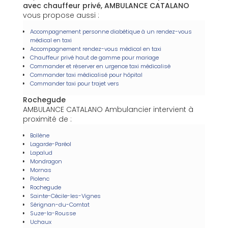
avec chauffeur privé, AMBULANCE CATALANO
vous propose aussi :
Accompagnement personne diabétique à un rendez-vous
médical en taxi
Accompagnement rendez-vous médical en taxi
Chauffeur privé haut de gamme pour mariage
Commander et réserver en urgence taxi médicalisé
Commander taxi médicalisé pour hôpital
Commander taxi pour trajet vers
Rochegude
AMBULANCE CATALANO Ambulancier intervient à
proximité de :
Bollène
Lagarde-Paréol
Lapalud
Mondragon
Mornas
Piolenc
Rochegude
Sainte-Cécile-les-Vignes
Sérignan-du-Comtat
Suze-la-Rousse
Uchaux