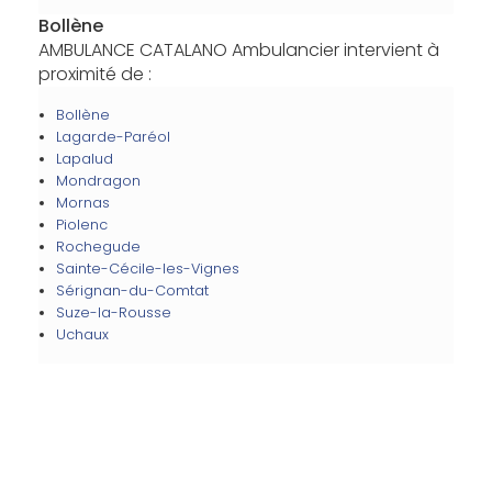
Bollène
AMBULANCE CATALANO Ambulancier intervient à
proximité de :
Bollène
Lagarde-Paréol
Lapalud
Mondragon
Mornas
Piolenc
Rochegude
Sainte-Cécile-les-Vignes
Sérignan-du-Comtat
Suze-la-Rousse
Uchaux