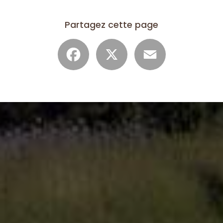
Partagez cette page
Facebook
X
Email