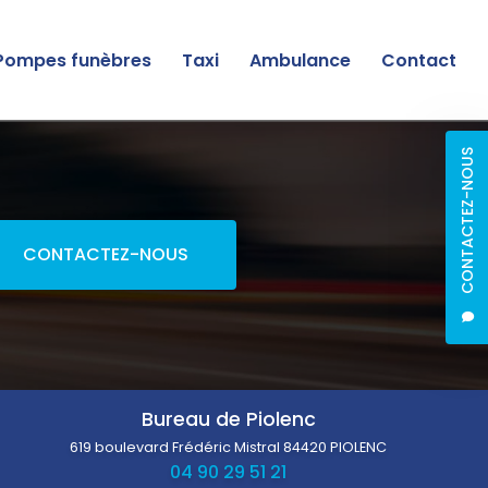
Pompes funèbres
Taxi
Ambulance
Contact
CONTACTEZ-NOUS
CONTACTEZ-NOUS
Bureau de Piolenc
619 boulevard Frédéric Mistral
84420 PIOLENC
04 90 29 51 21