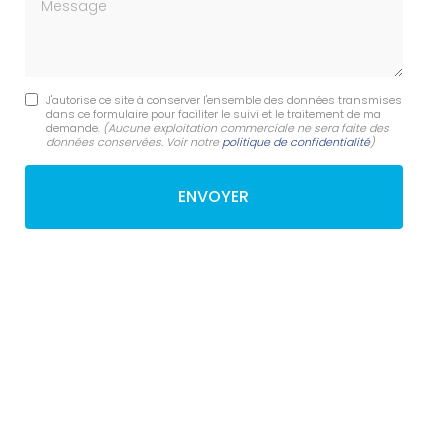
Message
J'autorise ce site à conserver l'ensemble des données transmises
dans ce formulaire pour faciliter le suivi et le traitement de ma
demande.
(Aucune exploitation commerciale ne sera faite des
données conservées. Voir notre
politique de confidentialité
)