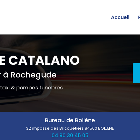
Accueil
 à Rochegude
 taxi & pompes funèbres
Bureau de Bollène
32 impasse des Bricquetiers
84500 BOLLENE
04 90 30 45 05