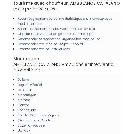
tourisme avec chauffeur, AMBULANCE CATALANO
vous propose aussi :
Accompagnement personne diabétique à un rendez-vous
médical en taxi
Accompagnement rendez-vous médical en taxi
Chauffeur privé haut de gamme pour mariage
Commander et réserver en urgence taxi médicalisé
Commander taxi médicalisé pour hôpital
Commander taxi pour trajet vers
Mondragon
AMBULANCE CATALANO Ambulancier intervient à
proximité de :
Bollène
Lagarde-Paréol
Lapalud
Mondragon
Mornas
Piolenc
Rochegude
Sainte-Cécile-les-Vignes
Sérignan-du-Comtat
Suze-la-Rousse
Uchaux