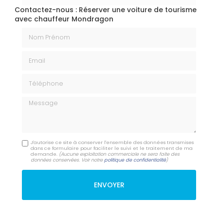
Contactez-nous : Réserver une voiture de tourisme
avec chauffeur Mondragon
Nom Prénom
Email
Téléphone
Message
J'autorise ce site à conserver l'ensemble des données transmises
dans ce formulaire pour faciliter le suivi et le traitement de ma
demande.
(Aucune exploitation commerciale ne sera faite des
données conservées. Voir notre
politique de confidentialité
)