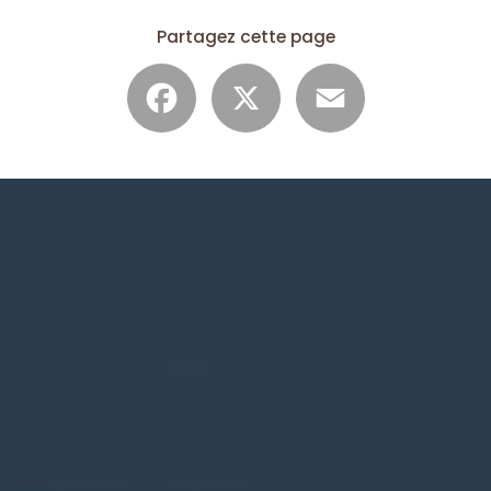
Partagez cette page
Facebook
X
Email