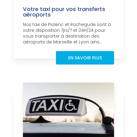
Votre taxi pour vos transferts
aéroports
Nos taxi de Piolenc et Rochegude sont à
votre disposition 7jrs/7 et 24H/24 pour
vous transporter à destination des
aéroports de Marseille et Lyon ains...
EN SAVOIR PLUS