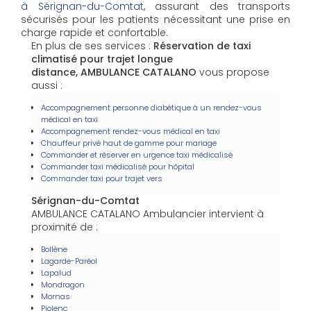
à Sérignan-du-Comtat
, assurant des transports
sécurisés pour les patients nécessitant une prise en
charge rapide et confortable.
En plus de ses services :
Réservation de taxi
climatisé pour trajet longue
distance, AMBULANCE CATALANO
vous propose
aussi :
Accompagnement personne diabétique à un rendez-vous
médical en taxi
Accompagnement rendez-vous médical en taxi
Chauffeur privé haut de gamme pour mariage
Commander et réserver en urgence taxi médicalisé
Commander taxi médicalisé pour hôpital
Commander taxi pour trajet vers
Sérignan-du-Comtat
AMBULANCE CATALANO Ambulancier intervient à
proximité de :
Bollène
Lagarde-Paréol
Lapalud
Mondragon
Mornas
Piolenc