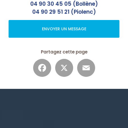
04 90 30 45 05 (Bollène)
04 90 29 51 21 (Piolenc)
ENVOYER UN MESSAGE
Partagez cette page
Facebook
X
Email