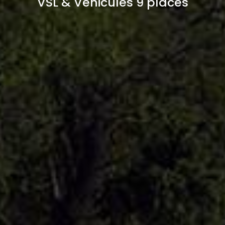
VSL & Véhicules 9 places