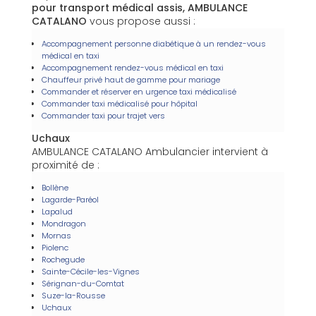
pour transport médical assis, AMBULANCE
CATALANO
vous propose aussi :
Accompagnement personne diabétique à un rendez-vous
médical en taxi
Accompagnement rendez-vous médical en taxi
Chauffeur privé haut de gamme pour mariage
Commander et réserver en urgence taxi médicalisé
Commander taxi médicalisé pour hôpital
Commander taxi pour trajet vers
Uchaux
AMBULANCE CATALANO Ambulancier intervient à
proximité de :
Bollène
Lagarde-Paréol
Lapalud
Mondragon
Mornas
Piolenc
Rochegude
Sainte-Cécile-les-Vignes
Sérignan-du-Comtat
Suze-la-Rousse
Uchaux