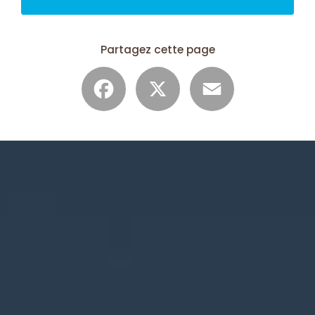
Partagez cette page
Facebook
X
Email