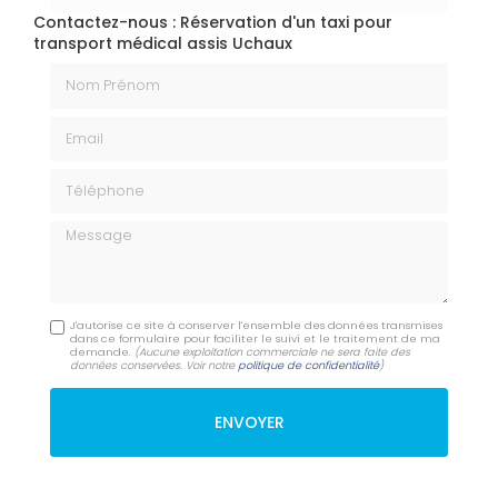
Contactez-nous : Réservation d'un taxi pour
transport médical assis Uchaux
Nom Prénom
Email
Téléphone
Message
J'autorise ce site à conserver l'ensemble des données transmises
dans ce formulaire pour faciliter le suivi et le traitement de ma
demande.
(Aucune exploitation commerciale ne sera faite des
données conservées. Voir notre
politique de confidentialité
)