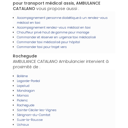
pour transport médical assis, AMBULANCE
CATALANO
vous propose aussi :
Accompagnement personne diabétique à un rendez-vous
médical en taxi
Accompagnement rendez-vous médical en taxi
Chauffeur privé haut de gamme pour mariage
Commander et réserver en urgence taxi médicalisé
Commander taxi médicalisé pour hôpital
Commander taxi pour trajet vers
Rochegude
AMBULANCE CATALANO Ambulancier intervient à
proximité de :
Bollène
Lagarde-Paréol
Lapalud
Mondragon
Mornas
Piolenc
Rochegude
Sainte-Cécile-les-Vignes
Sérignan-du-Comtat
Suze-la-Rousse
Uchaux