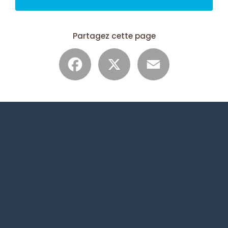
Partagez cette page
Facebook
X
Email