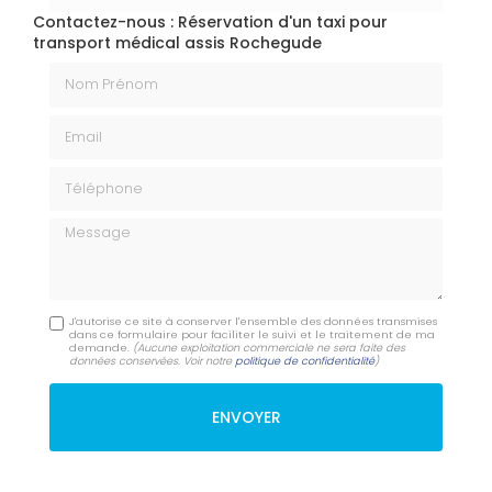
Contactez-nous : Réservation d'un taxi pour
transport médical assis Rochegude
Nom Prénom
Email
Téléphone
Message
J'autorise ce site à conserver l'ensemble des données transmises
dans ce formulaire pour faciliter le suivi et le traitement de ma
demande.
(Aucune exploitation commerciale ne sera faite des
données conservées. Voir notre
politique de confidentialité
)