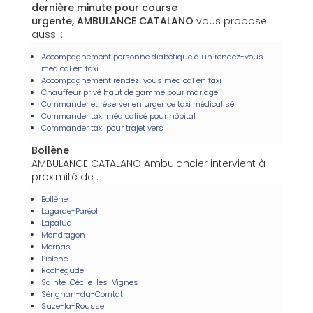
dernière minute pour course
urgente, AMBULANCE CATALANO
vous propose
aussi :
Accompagnement personne diabétique à un rendez-vous
médical en taxi
Accompagnement rendez-vous médical en taxi
Chauffeur privé haut de gamme pour mariage
Commander et réserver en urgence taxi médicalisé
Commander taxi médicalisé pour hôpital
Commander taxi pour trajet vers
Bollène
AMBULANCE CATALANO Ambulancier intervient à
proximité de :
Bollène
Lagarde-Paréol
Lapalud
Mondragon
Mornas
Piolenc
Rochegude
Sainte-Cécile-les-Vignes
Sérignan-du-Comtat
Suze-la-Rousse