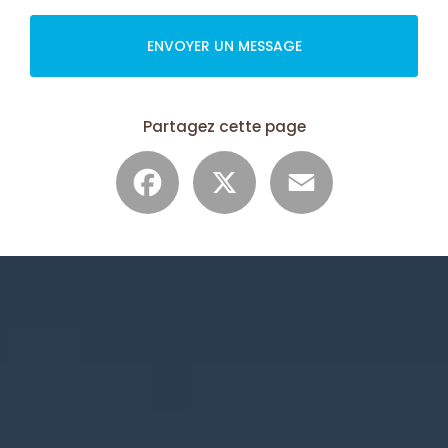
ENVOYER UN MESSAGE
Partagez cette page
Facebook
X
Email