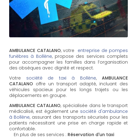
AMBULANCE CATALANO
, votre
entreprise de pompes
funèbres à Bollène
, propose des services complets
pour accompagner les familles dans l’organisation
des obsèques avec dignité et respect.
Votre
société de taxi à Bollène
,
AMBULANCE
CATALANO
offre un transport adapté, incluant des
véhicules spacieux pour les longs trajets ou les
déplacements en groupe.
AMBULANCE CATALANO
, spécialisée dans le transport
médicalisé, est également une
société d'ambulance
à Bollène
, assurant des transports sécurisés pour les
patients nécessitant une prise en charge rapide et
confortable.
En plus de ses services :
Réservation d'un taxi