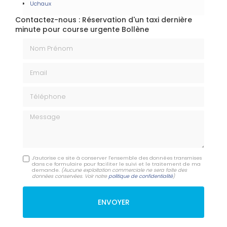
Uchaux
Contactez-nous : Réservation d'un taxi dernière
minute pour course urgente Bollène
Nom Prénom
Email
Téléphone
Message
J'autorise ce site à conserver l'ensemble des données transmises
dans ce formulaire pour faciliter le suivi et le traitement de ma
demande.
(Aucune exploitation commerciale ne sera faite des
données conservées. Voir notre
politique de confidentialité
)