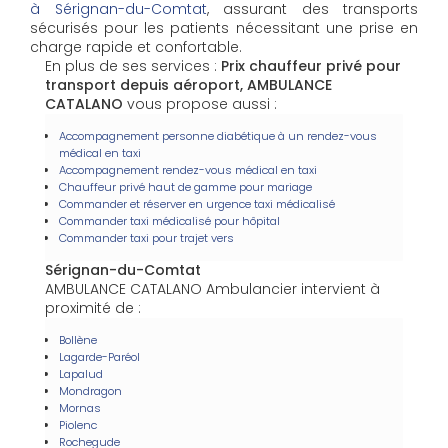
à Sérignan-du-Comtat
, assurant des transports
sécurisés pour les patients nécessitant une prise en
charge rapide et confortable.
En plus de ses services :
Prix chauffeur privé pour
transport depuis aéroport, AMBULANCE
CATALANO
vous propose aussi :
Accompagnement personne diabétique à un rendez-vous
médical en taxi
Accompagnement rendez-vous médical en taxi
Chauffeur privé haut de gamme pour mariage
Commander et réserver en urgence taxi médicalisé
Commander taxi médicalisé pour hôpital
Commander taxi pour trajet vers
Sérignan-du-Comtat
AMBULANCE CATALANO Ambulancier intervient à
proximité de :
Bollène
Lagarde-Paréol
Lapalud
Mondragon
Mornas
Piolenc
Rochegude