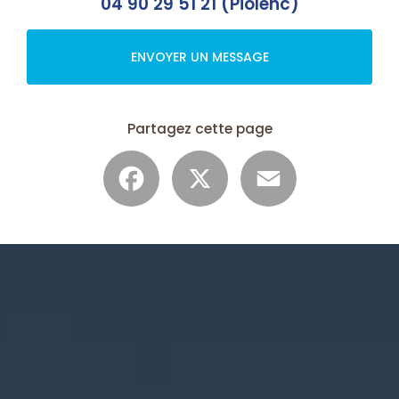
04 90 29 51 21 (Piolenc)
ENVOYER UN MESSAGE
Partagez cette page
Facebook
X
Email