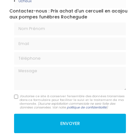
Uchaux
Contactez-nous : Prix achat d'un cercueil en acajou
aux pompes funèbres Rochegude
Nom Prénom
Email
Téléphone
Message
J'autorise ce site à conserver l'ensemble des données transmises
dans ce formulaire pour faciliter le suivi et le traitement de ma
demande.
(Aucune exploitation commerciale ne sera faite des
données conservées. Voir notre
politique de confidentialité
)