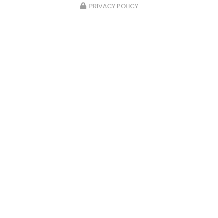
PRIVACY POLICY
29/06/2026