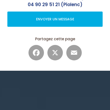
04 90 29 51 21 (Piolenc)
ENVOYER UN MESSAGE
Partagez cette page
Facebook
X
Email