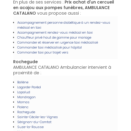
En plus de ses services :
Prix achat d'un cercueil
en acajou aux pompes funèbres, AMBULANCE
CATALANO
vous propose aussi :
Accompagnement personne diabétique à un rendez-vous
médical en taxi
Accompagnement rendez-vous médical en taxi
Chauffeur privé haut de gamme pour mariage
Commander et réserver en urgence taxi médicalisé
Commander taxi médicalisé pour hôpital
Commander taxi pour trajet vers
Rochegude
AMBULANCE CATALANO Ambulancier intervient à
proximité de :
Bollène
Lagarde-Paréol
Lapalud
Mondragon
Mornas
Piolenc
Rochegude
Sainte-Cécile-les-Vignes
Sérignan-du-Comtat
Suze-la-Rousse