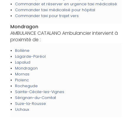
Commander et réserver en urgence taxi médicalisé
Commander taxi médicalisé pour hôpital
Commander taxi pour trajet vers
Mondragon
AMBULANCE CATALANO Ambulancier intervient à
proximité de :
Bollène
Lagarde-Paréol
Lapalud
Mondragon
Mornas
Piolenc
Rochegude
Sainte-Cécile-les-Vignes
Sérignan-du-Comtat
Suze-la-Rousse
Uchaux