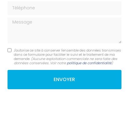
Téléphone
Message
J'autorise ce site à conserver l'ensemble des données transmises
dans ce formulaire pour faciliter le suivi et le traitement de ma
demande.
(Aucune exploitation commerciale ne sera faite des
données conservées. Voir notre
politique de confidentialité
)