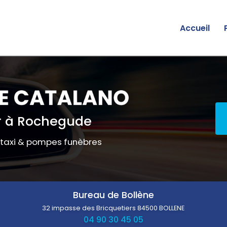
Accueil
 à Rochegude
 taxi & pompes funèbres
Bureau de Bollène
32 impasse des Bricquetiers
84500 BOLLENE
04 90 30 45 05