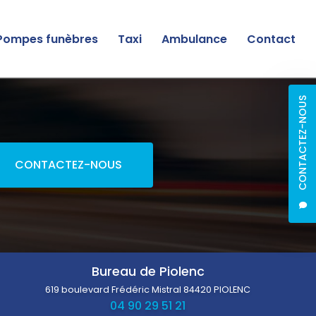
Pompes funèbres
Taxi
Ambulance
Contact
CONTACTEZ-NOUS
CONTACTEZ-NOUS
Bureau de Piolenc
619 boulevard Frédéric Mistral
84420 PIOLENC
04 90 29 51 21