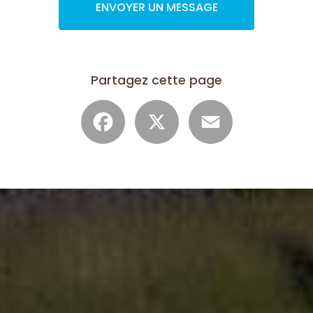
ENVOYER UN MESSAGE
Partagez cette page
Facebook
X
Email