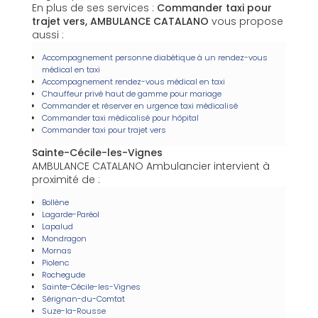
En plus de ses services :
Commander taxi pour
trajet vers, AMBULANCE CATALANO
vous propose
aussi :
Accompagnement personne diabétique à un rendez-vous
médical en taxi
Accompagnement rendez-vous médical en taxi
Chauffeur privé haut de gamme pour mariage
Commander et réserver en urgence taxi médicalisé
Commander taxi médicalisé pour hôpital
Commander taxi pour trajet vers
Sainte-Cécile-les-Vignes
AMBULANCE CATALANO Ambulancier intervient à
proximité de :
Bollène
Lagarde-Paréol
Lapalud
Mondragon
Mornas
Piolenc
Rochegude
Sainte-Cécile-les-Vignes
Sérignan-du-Comtat
Suze-la-Rousse