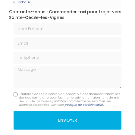
Uchaux
Contactez-nous : Commander taxi pour trajet vers
Sainte-Cécile-les-Vignes
Nom Prénom
Email
Téléphone
Message
J'autorise ce site à conserver l'ensemble des données transmises
dans ce formulaire pour faciliter le suivi et le traitement de ma
demande.
(Aucune exploitation commerciale ne sera faite des
données conservées. Voir notre
politique de confidentialité
)