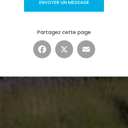
ENVOYER UN MESSAGE
Partagez cette page
Facebook
X
Email