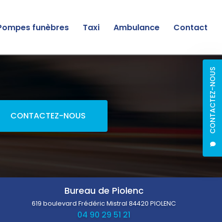
Pompes funèbres
Taxi
Ambulance
Contact
CONTACTEZ-NOUS
CONTACTEZ-NOUS
Bureau de Piolenc
619 boulevard Frédéric Mistral
84420 PIOLENC
04 90 29 51 21