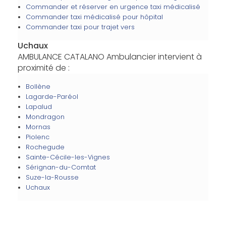
Commander et réserver en urgence taxi médicalisé
Commander taxi médicalisé pour hôpital
Commander taxi pour trajet vers
Uchaux
AMBULANCE CATALANO Ambulancier intervient à
proximité de :
Bollène
Lagarde-Paréol
Lapalud
Mondragon
Mornas
Piolenc
Rochegude
Sainte-Cécile-les-Vignes
Sérignan-du-Comtat
Suze-la-Rousse
Uchaux