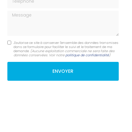
Message
J'autorise ce site à conserver l'ensemble des données transmises
dans ce formulaire pour faciliter le suivi et le traitement de ma
demande.
(Aucune exploitation commerciale ne sera faite des
données conservées. Voir notre
politique de confidentialité
)