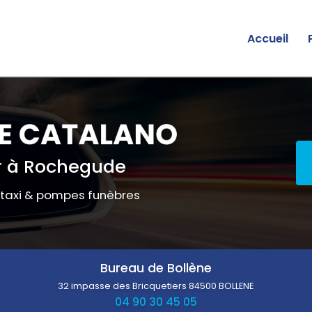
Accueil
 à Rochegude
 taxi & pompes funèbres
Bureau de Bollène
32 impasse des Bricquetiers
84500 BOLLENE
04 90 30 45 05