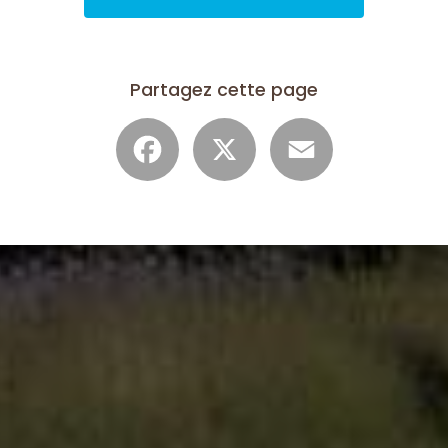
Partagez cette page
Facebook
X
Email