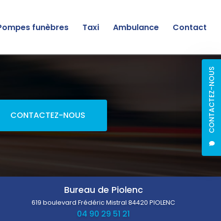
Pompes funèbres
Taxi
Ambulance
Contact
CONTACTEZ-NOUS
CONTACTEZ-NOUS
Bureau de Piolenc
619 boulevard Frédéric Mistral
84420 PIOLENC
04 90 29 51 21