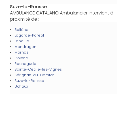
Suze-la-Rousse
AMBULANCE CATALANO Ambulancier intervient à
proximité de :
Bollène
Lagarde-Paréol
Lapalud
Mondragon
Mornas
Piolenc
Rochegude
Sainte-Cécile-les-Vignes
Sérignan-du-Comtat
Suze-la-Rousse
Uchaux