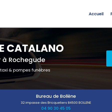
Accueil
 à Rochegude
 taxi & pompes funèbres
Bureau de Bollène
32 impasse des Bricquetiers
84500 BOLLENE
04 90 30 45 05