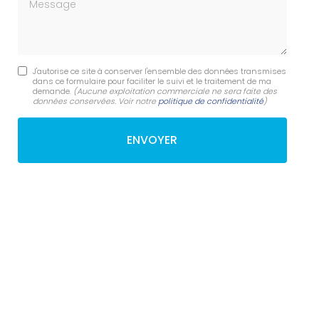
Message
J'autorise ce site à conserver l'ensemble des données transmises
dans ce formulaire pour faciliter le suivi et le traitement de ma
demande.
(Aucune exploitation commerciale ne sera faite des
données conservées. Voir notre
politique de confidentialité
)