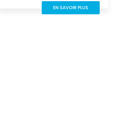
EN SAVOIR PLUS