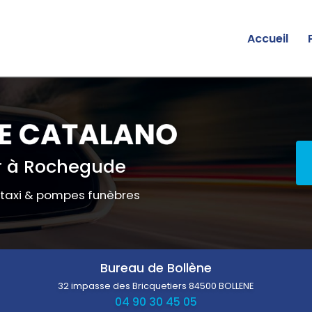
Accueil
 à Rochegude
 taxi & pompes funèbres
Bureau de Bollène
32 impasse des Bricquetiers
84500 BOLLENE
04 90 30 45 05