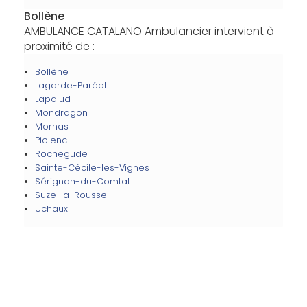
Bollène
AMBULANCE CATALANO Ambulancier intervient à
proximité de :
Bollène
Lagarde-Paréol
Lapalud
Mondragon
Mornas
Piolenc
Rochegude
Sainte-Cécile-les-Vignes
Sérignan-du-Comtat
Suze-la-Rousse
Uchaux