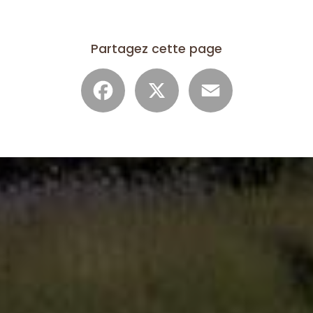
Partagez cette page
Facebook
X
Email