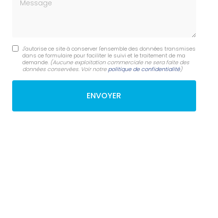
Message
J'autorise ce site à conserver l'ensemble des données transmises
dans ce formulaire pour faciliter le suivi et le traitement de ma
demande.
(Aucune exploitation commerciale ne sera faite des
données conservées. Voir notre
politique de confidentialité
)