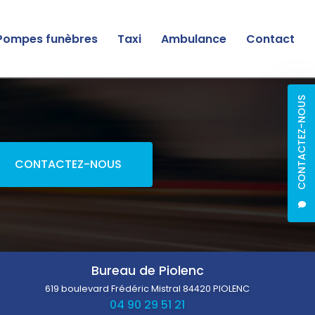
Pompes funèbres
Taxi
Ambulance
Contact
CONTACTEZ-NOUS
CONTACTEZ-NOUS
Bureau de Piolenc
619 boulevard Frédéric Mistral
84420 PIOLENC
04 90 29 51 21