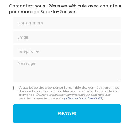
Contactez-nous : Réserver véhicule avec chauffeur
pour mariage Suze-la-Rousse
Nom Prénom
Email
Téléphone
Message
J'autorise ce site à conserver l'ensemble des données transmises
dans ce formulaire pour faciliter le suivi et le traitement de ma
demande.
(Aucune exploitation commerciale ne sera faite des
données conservées. Voir notre
politique de confidentialité
)