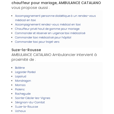
chauffeur pour mariage, AMBULANCE CATALANO
vous propose aussi :
Accompagnement personne diabétique à un rendez-vous
médical en taxi
Accompagnement rendez-vous médical en taxi
Chauffeur privé haut de gamme pour mariage
Commander et réserver en urgence taxi médicalisé
Commander taxi médicalisé pour hôpital
Commander taxi pour trajet vers
Suze-la-Rousse
AMBULANCE CATALANO Ambulancier intervient à
proximité de :
Bollène
Lagarde-Paréol
Lapalud
Mondragon
Mornas
Piolenc
Rochegude
Sainte-Cécile-les-Vignes
Sérignan-du-Comtat
Suze-la-Rousse
Uchaux