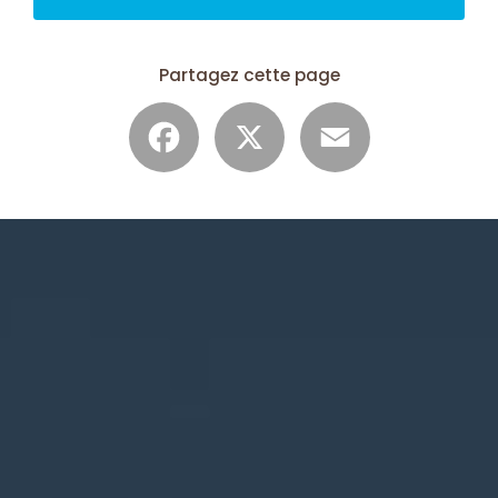
Partagez cette page
Facebook
X
Email