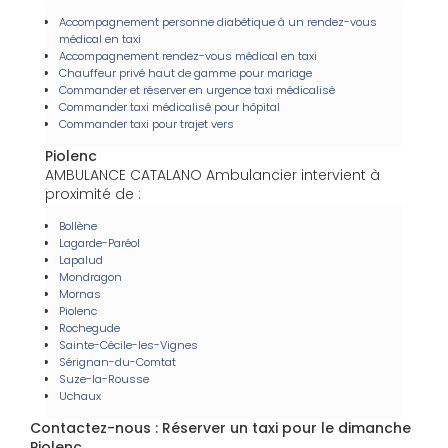
Accompagnement personne diabétique à un rendez-vous
médical en taxi
Accompagnement rendez-vous médical en taxi
Chauffeur privé haut de gamme pour mariage
Commander et réserver en urgence taxi médicalisé
Commander taxi médicalisé pour hôpital
Commander taxi pour trajet vers
Piolenc
AMBULANCE CATALANO Ambulancier intervient à
proximité de :
Bollène
Lagarde-Paréol
Lapalud
Mondragon
Mornas
Piolenc
Rochegude
Sainte-Cécile-les-Vignes
Sérignan-du-Comtat
Suze-la-Rousse
Uchaux
Contactez-nous : Réserver un taxi pour le dimanche
Piolenc