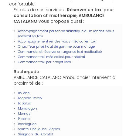
confortable.
En plus de ses services :
Réserver un taxi pour
consultation chimiothérapie, AMBULANCE
CATALANO
vous propose aussi :
Accompagnement personne diabétique à un rendez-vous
médical en taxi
Accompagnement rendez-vous médical en taxi
Chauffeur privé haut de gamme pour mariage
Commander et réserver en urgence taxi médicalisé
Commander taxi médicalisé pour hôpital
Commander taxi pour trajet vers
Rochegude
AMBULANCE CATALANO Ambulancier intervient à
proximité de :
Bollène
Lagarde-Paréol
Lapalud
Mondragon
Mornas
Piolenc
Rochegude
Sainte-Cécile-les-Vignes
Sérignan-du-Comtat