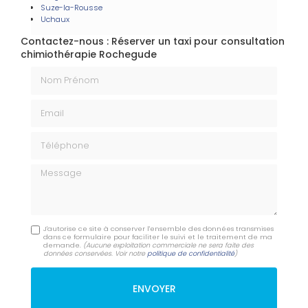
Suze-la-Rousse
Uchaux
Contactez-nous : Réserver un taxi pour consultation
chimiothérapie Rochegude
Nom Prénom
Email
Téléphone
Message
J'autorise ce site à conserver l'ensemble des données transmises
dans ce formulaire pour faciliter le suivi et le traitement de ma
demande.
(Aucune exploitation commerciale ne sera faite des
données conservées. Voir notre
politique de confidentialité
)