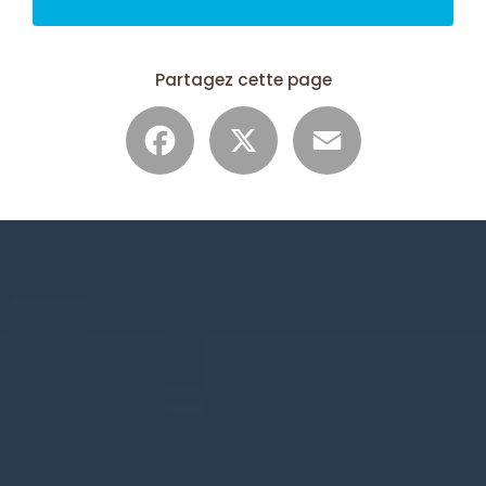
Partagez cette page
Facebook
X
Email