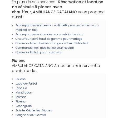
En plus de ses services :
Réservation et location
de véhicule 9 places avec
chauffeur, AMBULANCE CATALANO
vous propose
aussi :
Accompagnement personne diabétique à un rendez-vous
médical en taxi
Accompagnement rendez-vous médical en taxi
Chauffeur privé haut de gamme pour mariage
Commander et réserver en urgence taxi médicalisé
Commander taxi médicalisé pour hôpital
Commander taxi pour trajet vers
Piolenc
AMBULANCE CATALANO Ambulancier intervient à
proximité de :
Bollène
Lagarde-Paréol
Lapalud
Mondragon
Mornas
Piolenc
Rochegude
Sainte-Cécile-les-Vignes
Sérignan-du-Comtat