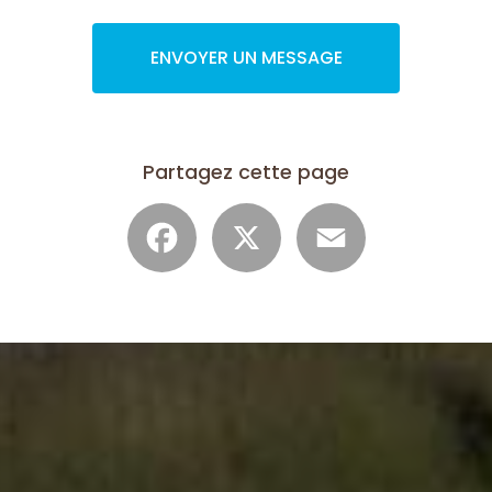
ENVOYER UN MESSAGE
Partagez cette page
Facebook
X
Email