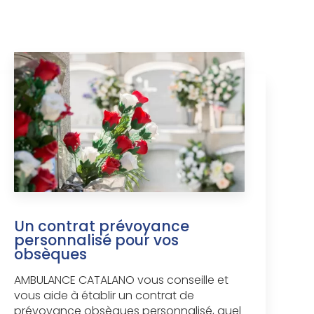
Un contrat prévoyance
personnalisé pour vos
obsèques
AMBULANCE CATALANO vous conseille et
vous aide à établir un contrat de
prévoyance obsèques personnalisé, quel