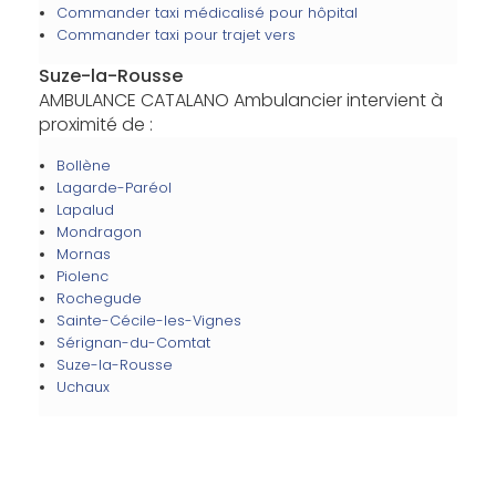
Commander taxi médicalisé pour hôpital
Commander taxi pour trajet vers
Suze-la-Rousse
AMBULANCE CATALANO Ambulancier intervient à
proximité de :
Bollène
Lagarde-Paréol
Lapalud
Mondragon
Mornas
Piolenc
Rochegude
Sainte-Cécile-les-Vignes
Sérignan-du-Comtat
Suze-la-Rousse
Uchaux