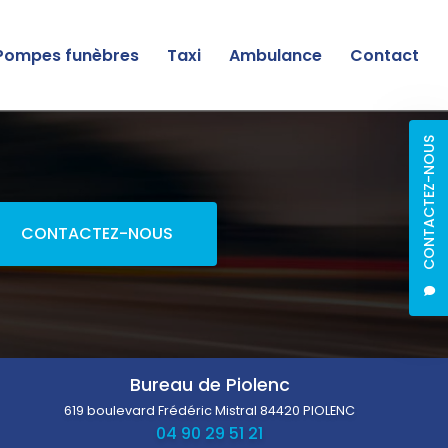
Pompes funèbres
Taxi
Ambulance
Contact
CONTACTEZ-NOUS
CONTACTEZ-NOUS
Bureau de Piolenc
619 boulevard Frédéric Mistral
84420 PIOLENC
04 90 29 51 21