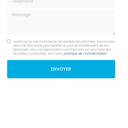
Message
J'autorise ce site à conserver l'ensemble des données transmises
dans ce formulaire pour faciliter le suivi et le traitement de ma
demande.
(Aucune exploitation commerciale ne sera faite des
données conservées. Voir notre
politique de confidentialité
)