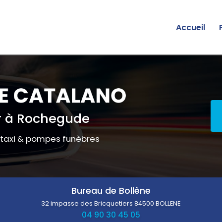
Accueil
 à Rochegude
 taxi & pompes funèbres
Bureau de Bollène
32 impasse des Bricquetiers
84500 BOLLENE
04 90 30 45 05