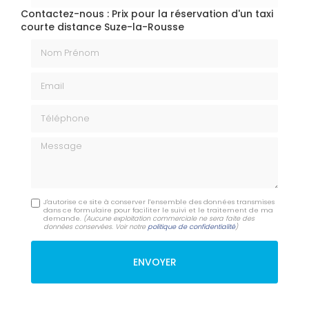
Contactez-nous : Prix pour la réservation d'un taxi
courte distance Suze-la-Rousse
Nom Prénom
Email
Téléphone
Message
J'autorise ce site à conserver l'ensemble des données transmises
dans ce formulaire pour faciliter le suivi et le traitement de ma
demande.
(Aucune exploitation commerciale ne sera faite des
données conservées. Voir notre
politique de confidentialité
)