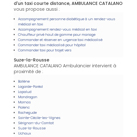
d'un taxi courte distance, AMBULANCE CATALANO
vous propose aussi :
Accompagnement personne diabétique à un rendez-vous
médical en taxi
Accompagnement rendez-vous médical en taxi
Chauffeur privé haut de gamme pour mariage
Commander et réserver en urgence taxi médicalisé
Commander taxi médicalisé pour hôpital
Commander taxi pour trajet vers
Suze-la-Rousse
AMBULANCE CATALANO Ambulancier intervient à
proximité de :
Bollène
Lagarde-Paréol
Lapalud
Mondragon
Mornas
Piolenc
Rochegude
Sainte-Cécile-les-Vignes
Sérignan-du-Comtat
Suze-la-Rousse
Uchaux