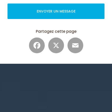
ENVOYER UN MESSAGE
Partagez cette page
Facebook
X
Email