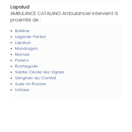
Lapalud
AMBULANCE CATALANO Ambulancier intervient à
proximité de :
Bollène
Lagarde-Paréol
Lapalud
Mondragon
Mornas
Piolenc
Rochegude
Sainte-Cécile-les-Vignes
Sérignan-du-Comtat
Suze-la-Rousse
Uchaux