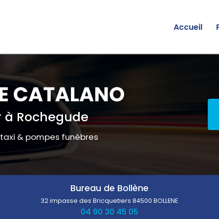
Accueil
 à Rochegude
 taxi & pompes funèbres
Bureau de Bollène
32 impasse des Bricquetiers
84500 BOLLENE
04 90 30 45 05