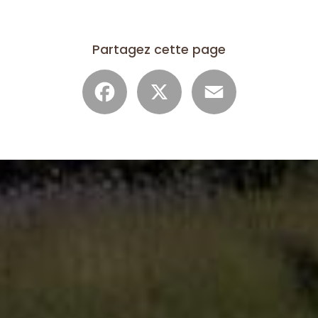
Partagez cette page
Facebook
X
Email