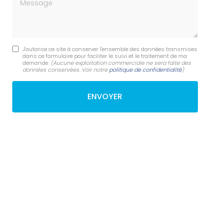
Message
J'autorise ce site à conserver l'ensemble des données transmises
dans ce formulaire pour faciliter le suivi et le traitement de ma
demande.
(Aucune exploitation commerciale ne sera faite des
données conservées. Voir notre
politique de confidentialité
)