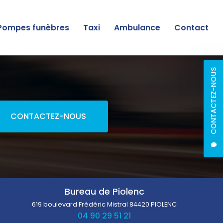
Pompes funèbres
Taxi
Ambulance
Contact
CONTACTEZ-NOUS
CONTACTEZ-NOUS
Bureau de Piolenc
619 boulevard Frédéric Mistral
84420 PIOLENC
04 90 29 51 21